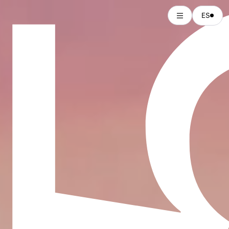
MANIFESTA 15
ES