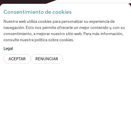
Consentimiento de cookies
Nuestra web utiliza cookies para personalizar su experiencia de
navegación. Esto nos permite ofrecerle un mejor contenido y, con su
consentimiento, a mejorar nuestro sitio web. Para más información,
consulte nuestra política sobre cookies.
Legal
ACEPTAR
RENUNCIAR
¡Gracias por formar parte de
Manifesta 15 Barcelona
Metropolitana!
Manifesta 15 Barcelona Metropolitana, la Bienal