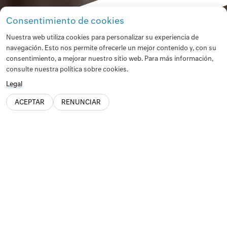
Consentimiento de cookies
Nuestra web utiliza cookies para personalizar su experiencia de
navegación. Esto nos permite ofrecerle un mejor contenido y, con su
consentimiento, a mejorar nuestro sitio web. Para más información,
consulte nuestra política sobre cookies.
Legal
ACEPTAR
RENUNCIAR
¡Gracias por formar parte de
Manifesta 15 Barcelona
Metropolitana!
Manifesta 15 Barcelona Metropolitana, la Bienal