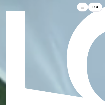
MANIFESTA 15
ES